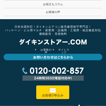
お役立ちコラム
お客様の声
日本全国対応！ダイキンエアコン販売修理保守専門店！
パッケージ・ビル用マルチ・産業用・設備用・工場用・他店徹底対抗
価格販売・見積無料
お客様の
サイトマ
声
ップ