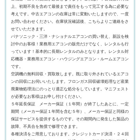
上、初期不良を含めて最後まで責任をもって完工する為に必要な
考えです。中古エアコンの在庫は常に変動いたしますので、一度
お問い合わせください。在庫状況確認後、こちらよりご連絡をさ
せていただきます。
パナソニック・三洋・ナショナルエアコンの買い替え、新設を検
討中のお客様！業務用エアコンの販売だけでなく、レンタルも行
っています！基本的に長期レンタルのみとなります。レンタル対
応機器・業務用エアコン・ハウジングエアコン・ルームエアコン
です。
空調機の無料回収・買取致します。既に取り外されているエアコ
ンの回収にお伺いいたします。フロンガス回収破壊処理など産業
廃棄物処理法にのっとり適正な処分をしています。マニフェスト
が必要なお客様はお申し付けください。
５年延長保証 メーカー保証（１年間）が終了したあとに、一定
期間（メーカー保証１年間を含む５年）、メーカー保証と同様の
保証サービスを提供するものです。その期間内に発生した製品の
故障、不具合を無償で修理できます。
各種決済をご用意しております。クレジットカード決済・２４回