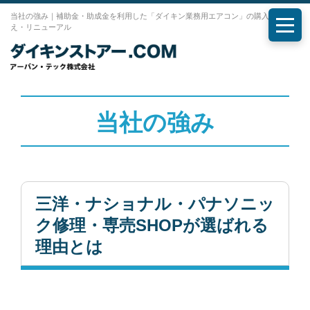
当社の強み｜補助金・助成金を利用した「ダイキン業務用エアコン」の購入・入れ替
え・リニューアル
メニ
当社の強み
三洋・ナショナル・パナソニッ
ク修理・専売SHOPが選ばれる
理由とは