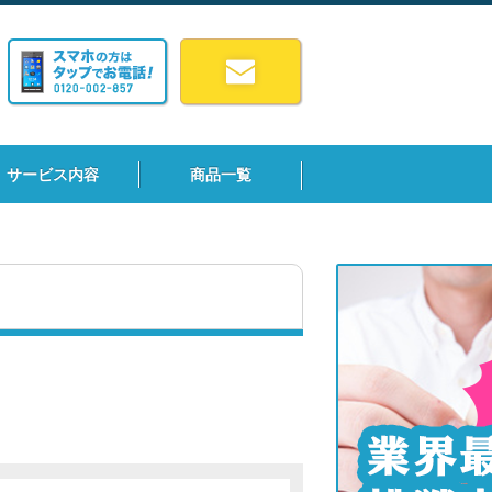
サービス内容
商品一覧