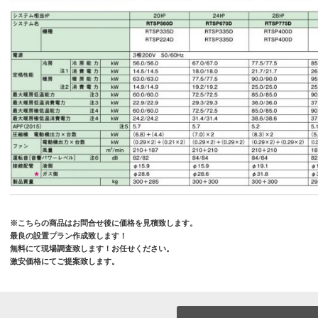
※こちらの商品はお問合せ後に価格を見積致します。
最良の設置プラン作成致します！
無料にて現場調査致します！お任せください。
激安価格にてご提案致します。