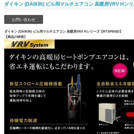
ダイキン (DAIKIN) ビル用マルチエアコン 高暖房VRV Hシリ
お問い合わせ
ダイキン (DAIKIN) ビル用マルチエアコン 高暖房VRV Hシリーズ【RTSP850D】
【商品の特長】