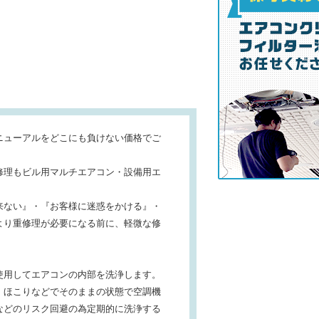
ニューアルをどこにも負けない価格でご
修理もビル用マルチエアコン・設備用エ
来ない』・『お客様に迷惑をかける』・
より重修理が必要になる前に、軽微な修
使用してエアコンの内部を洗浄します。
・ほこりなどでそのままの状態で空調機
などのリスク回避の為定期的に洗浄する