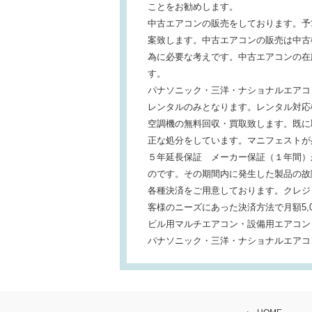
ことをお勧めします。
中古エアコンの販売をしております。予
案致します。中古エアコンの販売は中古
為に必要な考えです。中古エアコンの在
す。
パナソニック・三洋・ナショナルエアコ
レンタルのみとなります。レンタル対応
空調機の無料回収・買取致します。既に
正な処分をしています。マニフェストが
５年延長保証 メーカー保証（１年間）
のです。その期間内に発生した製品の故
各種決済をご用意しております。クレジ
客様のニーズにあった決済方法で月額5,
ビル用マルチエアコン・設備用エアコン
パナソニック・三洋・ナショナルエアコ