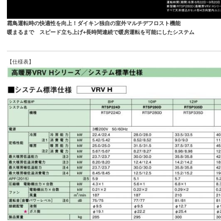
霜鳥運転時の快適性を向上！ダイキン独自の室外マルチデフロスト機能
暖まるまで スピード立ち上げ+長時間連続で暖房運転を可能にしたシステム
【仕様表】