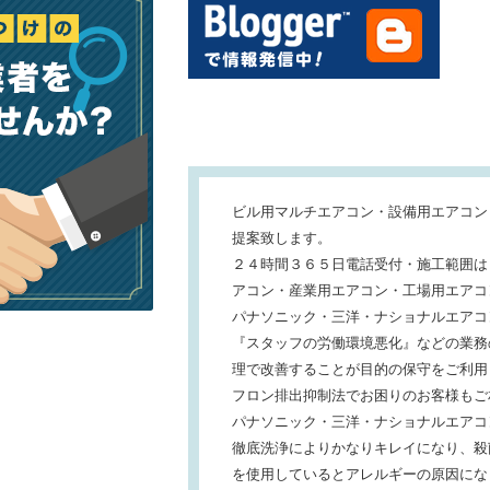
ビル用マルチエアコン・設備用エアコン
提案致します。
２４時間３６５日電話受付・施工範囲は
アコン・産業用エアコン・工場用エアコ
パナソニック・三洋・ナショナルエアコ
『スタッフの労働環境悪化』などの業務
理で改善することが目的の保守をご利用
フロン排出抑制法でお困りのお客様もご
パナソニック・三洋・ナショナルエアコ
徹底洗浄によりかなりキレイになり、殺
を使用しているとアレルギーの原因にな