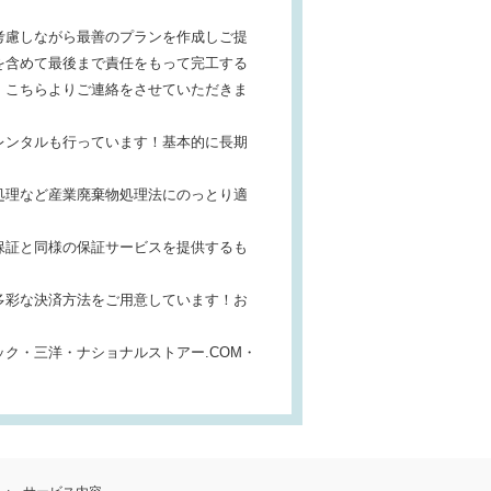
考慮しながら最善のプランを作成しご提
を含めて最後まで責任をもって完工する
、こちらよりご連絡をさせていただきま
レンタルも行っています！基本的に長期
処理など産業廃棄物処理法にのっとり適
保証と同様の保証サービスを提供するも
多彩な決済方法をご用意しています！お
ク・三洋・ナショナルストアー.COM・