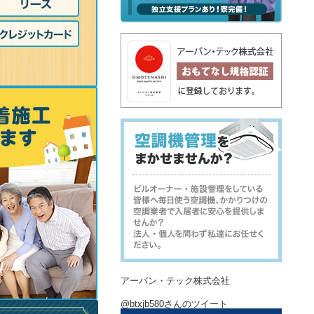
アーバン・テック株式会社
@btxjb580さんのツイート