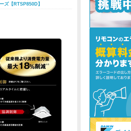
ーズ【RTSP850D】