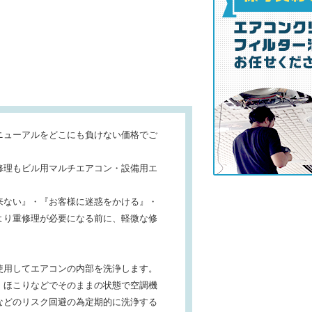
ニューアルをどこにも負けない価格でご
修理もビル用マルチエアコン・設備用エ
来ない』・『お客様に迷惑をかける』・
より重修理が必要になる前に、軽微な修
使用してエアコンの内部を洗浄します。
・ほこりなどでそのままの状態で空調機
などのリスク回避の為定期的に洗浄する