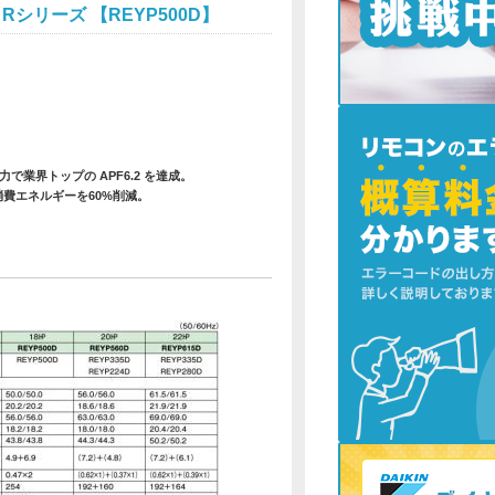
Rシリーズ 【REYP500D】
業界トップの APF6.2 を達成。
消費エネルギーを60%削減。