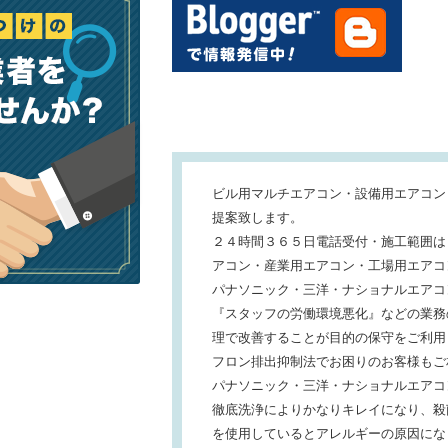
ビル用マルチエアコン・設備用エアコン
提案致します。
２４時間３６５日電話受付・施工範囲は
アコン・産業用エアコン・工場用エアコ
パナソニック・三洋・ナショナルエアコ
『スタッフの労働環境悪化』などの業務
理で改善することが目的の保守をご利用
フロン排出抑制法でお困りのお客様もご
パナソニック・三洋・ナショナルエアコ
徹底洗浄によりかなりキレイになり、殺
を使用しているとアレルギーの原因にな