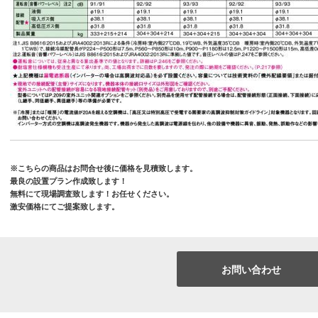
※こちらの商品はお問合せ後に価格を見積致します。
最良の設置プラン作成致します！
無料にて現場調査致します！お任せください。
激安価格にてご提案致します。
お問い合わせ