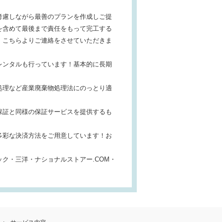
考慮しながら最善のプランを作成しご提
を含めて最後まで責任をもって完工する
、こちらよりご連絡をさせていただきま
レンタルも行っています！基本的に長期
処理など産業廃棄物処理法にのっとり適
保証と同様の保証サービスを提供するも
多彩な決済方法をご用意しています！お
ク・三洋・ナショナルストアー.COM・