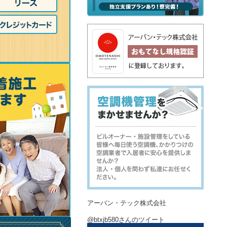
アーバン・テック株式会社
@btxjb580さんのツイート