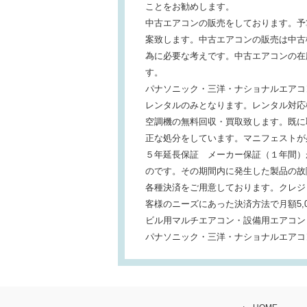
ことをお勧めします。
中古エアコンの販売をしております。予
案致します。中古エアコンの販売は中古
為に必要な考えです。中古エアコンの在
す。
パナソニック・三洋・ナショナルエアコ
レンタルのみとなります。レンタル対応
空調機の無料回収・買取致します。既に
正な処分をしています。マニフェストが
５年延長保証 メーカー保証（１年間）
のです。その期間内に発生した製品の故
各種決済をご用意しております。クレジ
客様のニーズにあった決済方法で月額5,
ビル用マルチエアコン・設備用エアコン
パナソニック・三洋・ナショナルエアコ