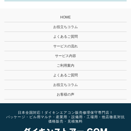
HOME
お役立ちコラム
よくあるご質問
サービスの流れ
サービス内容
ご利用案内
よくあるご質問
お役立ちコラム
お客様の声
日本全国対応！ダイキンエアコン販売修理保守専門店！
パッケージ・ビル用マルチ・産業用・設備用・工場用・他店徹底対抗
価格販売・見積無料