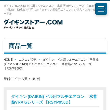
ダイキン (DAIKIN) ビル用マルチエアコン 氷蓄熱VRV Gシリーズ 【RSYP950D】
｜補助金・助成金を利用した「ダイキン業務用エアコン」の購入・入れ替え・リニュ
メニ
ーアル
商品一覧
HOME
エアコン販売
ダイキン ビル用マルチエアコン 室外機
ダイキン (DAIKIN) ビル用マルチエアコン 氷蓄熱VRV Gシリーズ
【RSYP950D】
登録アイテム数：181件
ダイキン (DAIKIN) ビル用マルチエアコン 氷蓄
熱VRV Gシリーズ 【RSYP950D】