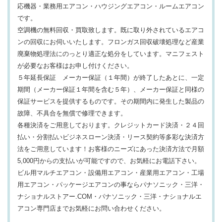
応機器・業務用エアコン・ハウジングエアコン・ルームエアコン
です。
空調機の無料回収・買取致します。既に取り外されているエアコ
ンの回収にお伺いいたします。フロンガス回収破壊処理など産業
廃棄物処理法にのっとり適正な処分をしています。マニフェスト
が必要なお客様はお申し付けください。
５年延長保証 メーカー保証（１年間）が終了したあとに、一定
期間（メーカー保証１年間を含む５年）、メーカー保証と同様の
保証サービスを提供するものです。その期間内に発生した製品の
故障、不具合を無償で修理できます。
各種決済をご用意しております。クレジットカード決済・２４回
払い・分割払いビジネスローン決済・リース契約等多彩な決済方
法をご用意しています！お客様のニーズにあった決済方法で月額
5,000円からの支払いが可能ですので、お気軽にお電話下さい。
ビル用マルチエアコン・設備用エアコン・産業用エアコン・工場
用エアコン・パッケージエアコンの事ならパナソニック・三洋・
ナショナルストアー.COM・パナソニック・三洋・ナショナルエ
アコン専門店までお気軽にお問い合わせください。