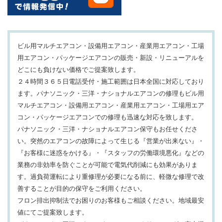
ビル用マルチエアコン・設備用エアコン・産業用エアコン・工場
用エアコン・パッケージエアコンの販売・新設・リニューアルを
どこにも負けない価格でご提案致します。
２４時間３６５日電話受付・施工範囲は日本全国に対応しており
ます。パナソニック・三洋・ナショナルエアコンの修理もビル用
マルチエアコン・設備用エアコン・産業用エアコン・工場用エア
コン・パッケージエアコンでの修理も迅速な対応を致します。
パナソニック・三洋・ナショナルエアコン保守もお任せくださ
い。突然のエアコンの故障によって生じる『営業が出来ない』・
『お客様に迷惑をかける』・『スタッフの労働環境悪化』などの
業務の非効率を防ぐことが可能で電気代削減にも効果がありま
す。過負荷運転により重修理が必要になる前に、軽微な修理で改
善することが目的の保守をご利用ください。
フロン排出抑制法でお困りのお客様もご相談ください。地域最安
値にてご提案致します。