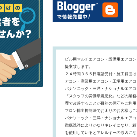
ビル用マルチエアコン・設備用エアコン
提案致します。
２４時間３６５日電話受付・施工範囲は
アコン・産業用エアコン・工場用エアコ
パナソニック・三洋・ナショナルエアコ
『スタッフの労働環境悪化』などの業務
理で改善することが目的の保守をご利用
フロン排出抑制法でお困りのお客様もご
パナソニック・三洋・ナショナルエアコ
徹底洗浄によりかなりキレイになり、殺
を使用しているとアレルギーの原因にな