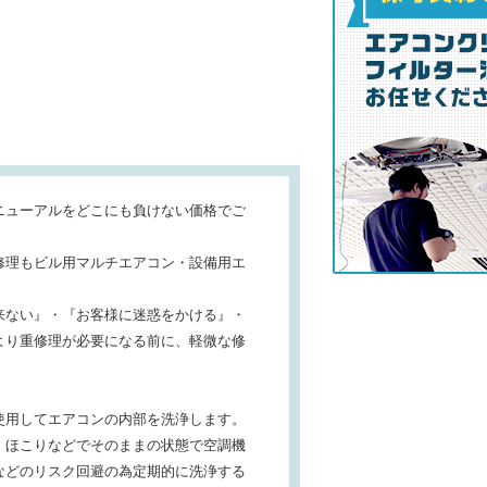
ニューアルをどこにも負けない価格でご
修理もビル用マルチエアコン・設備用エ
来ない』・『お客様に迷惑をかける』・
より重修理が必要になる前に、軽微な修
使用してエアコンの内部を洗浄します。
・ほこりなどでそのままの状態で空調機
などのリスク回避の為定期的に洗浄する