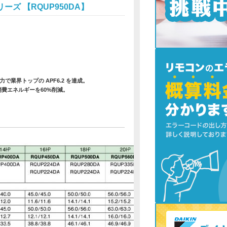
リーズ 【RQUP950DA】
業界トップの APF6.2 を達成。
消費エネルギーを60%削減。