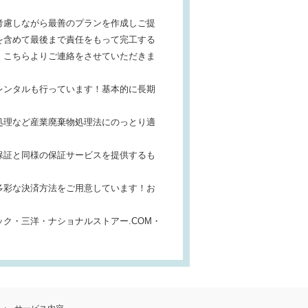
考慮しながら最善のプランを作成しご提
を含めて最後まで責任をもって完工する
、こちらよりご連絡をさせていただきま
レンタルも行っています！基本的に長期
処理など産業廃棄物処理法にのっとり適
保証と同様の保証サービスを提供するも
多彩な決済方法をご用意しています！お
ク・三洋・ナショナルストアー.COM・