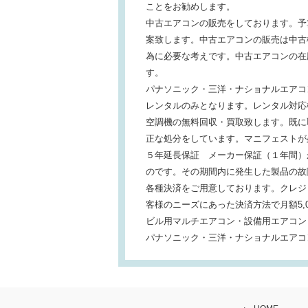
ことをお勧めします。
中古エアコンの販売をしております。予
案致します。中古エアコンの販売は中古
為に必要な考えです。中古エアコンの在
す。
パナソニック・三洋・ナショナルエアコ
レンタルのみとなります。レンタル対応
空調機の無料回収・買取致します。既に
正な処分をしています。マニフェストが
５年延長保証 メーカー保証（１年間）
のです。その期間内に発生した製品の故
各種決済をご用意しております。クレジ
客様のニーズにあった決済方法で月額5,
ビル用マルチエアコン・設備用エアコン
パナソニック・三洋・ナショナルエアコ