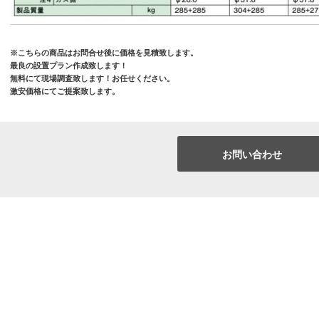
※こちらの商品はお問合せ後に価格を見積致します。
最良の設置プラン作成致します！
無料にて現場調査致します！お任せください。
激安価格にてご提案致します。
お問い合わせ