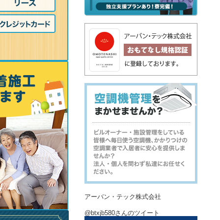
アーバン・テック株式会社
@btxjb580さんのツイート