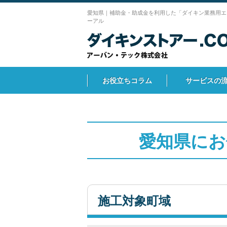
愛知県｜補助金・助成金を利用した「ダイキン業務用エ
ーアル
お役立ちコラム
サービスの
愛知県にお
施工対象町域