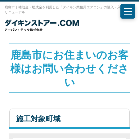
鹿島市｜補助金・助成金を利用した「ダイキン業務用エアコン」の購入・入れ替え・
リニューアル
メニ
鹿島市にお住まいのお客
様はお問い合わせくださ
い
施工対象町域