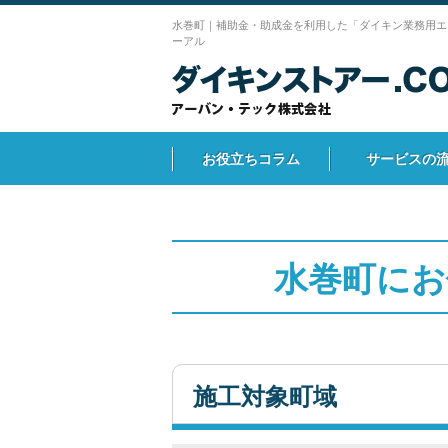
水巻町｜補助金・助成金を利用した「ダイキン業務用エ
ーアル
お役立ちコラム
サービスの
水巻町にお
施工対象町域