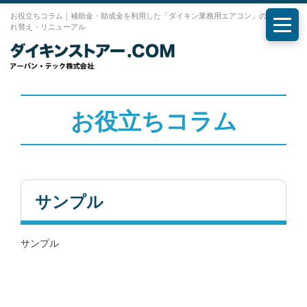
お役立ちコラム｜補助金・助成金を利用した「ダイキン業務用エアコン」の購入・入
れ替え・リニューアル
メニ
お役立ちコラム
サンプル
サンプル