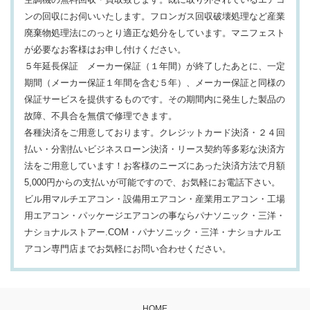
ンの回収にお伺いいたします。フロンガス回収破壊処理など産業
廃棄物処理法にのっとり適正な処分をしています。マニフェスト
が必要なお客様はお申し付けください。
５年延長保証 メーカー保証（１年間）が終了したあとに、一定
期間（メーカー保証１年間を含む５年）、メーカー保証と同様の
保証サービスを提供するものです。その期間内に発生した製品の
故障、不具合を無償で修理できます。
各種決済をご用意しております。クレジットカード決済・２４回
払い・分割払いビジネスローン決済・リース契約等多彩な決済方
法をご用意しています！お客様のニーズにあった決済方法で月額
5,000円からの支払いが可能ですので、お気軽にお電話下さい。
ビル用マルチエアコン・設備用エアコン・産業用エアコン・工場
用エアコン・パッケージエアコンの事ならパナソニック・三洋・
ナショナルストアー.COM・パナソニック・三洋・ナショナルエ
アコン専門店までお気軽にお問い合わせください。
HOME