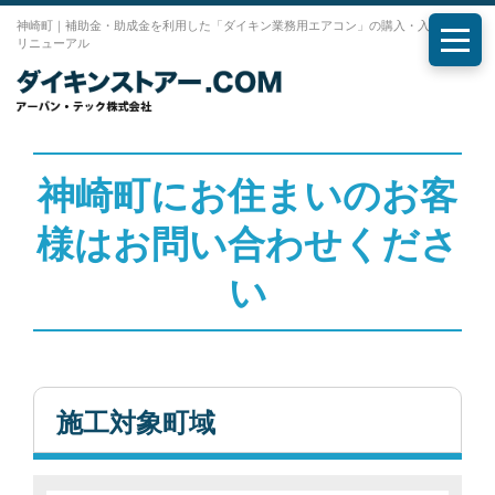
神崎町｜補助金・助成金を利用した「ダイキン業務用エアコン」の購入・入れ替え・
リニューアル
メニ
神崎町にお住まいのお客
様はお問い合わせくださ
い
施工対象町域