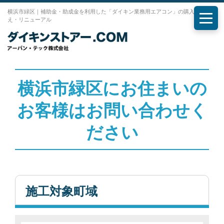
横浜市緑区｜補助金・助成金を利用した「ダイキン業務用エアコン」の購入・入れ替
え・リニューアル
メニ
横浜市緑区にお住まいの
お客様はお問い合わせく
ださい
施工対象町域