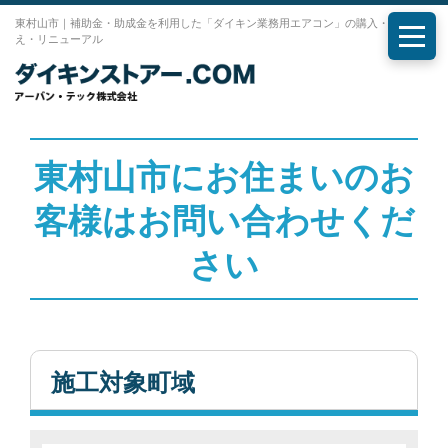
東村山市｜補助金・助成金を利用した「ダイキン業務用エアコン」の購入・入れ替
え・リニューアル
メニ
東村山市にお住まいのお
客様はお問い合わせくだ
さい
施工対象町域