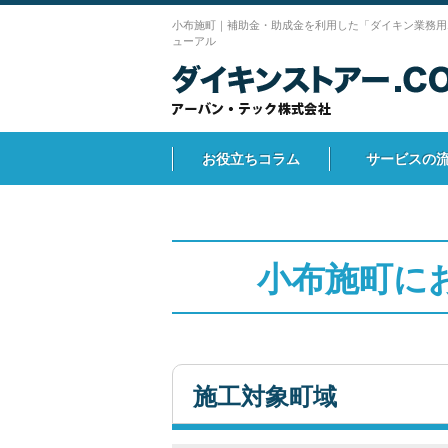
小布施町｜補助金・助成金を利用した「ダイキン業務用
ューアル
お役立ちコラム
サービスの
小布施町に
施工対象町域