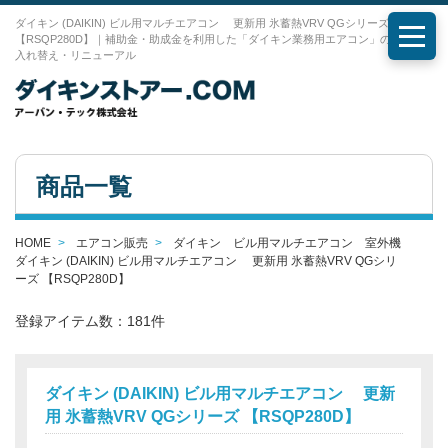
ダイキン (DAIKIN) ビル用マルチエアコン 更新用 氷蓄熱VRV QGシリーズ
【RSQP280D】｜補助金・助成金を利用した「ダイキン業務用エアコン」の購入・
メニ
入れ替え・リニューアル
商品一覧
HOME
エアコン販売
ダイキン ビル用マルチエアコン 室外機
ダイキン (DAIKIN) ビル用マルチエアコン 更新用 氷蓄熱VRV QGシリ
ーズ 【RSQP280D】
登録アイテム数：181件
ダイキン (DAIKIN) ビル用マルチエアコン 更新
用 氷蓄熱VRV QGシリーズ 【RSQP280D】