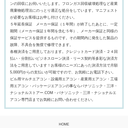
ンの回収にお伺いいたします。フロンガス回収破壊処理など産業
廃棄物処理法にのっとり適正な処分をしています。マニフェスト
が必要なお客様はお申し付けください。
５年延長保証 メーカー保証（１年間）が終了したあとに、一定
期間（メーカー保証１年間を含む５年）、メーカー保証と同様の
保証サービスを提供するものです。その期間内に発生した製品の
故障、不具合を無償で修理できます。
各種決済をご用意しております。クレジットカード決済・２４回
払い・分割払いビジネスローン決済・リース契約等多彩な決済方
法をご用意しています！お客様のニーズにあった決済方法で月額
5,000円からの支払いが可能ですので、お気軽にお電話下さい。
ビル用マルチエアコン・設備用エアコン・産業用エアコン・工場
用エアコン・パッケージエアコンの事ならパナソニック・三洋・
ナショナルストアー.COM・パナソニック・三洋・ナショナルエ
アコン専門店までお気軽にお問い合わせください。
HOME