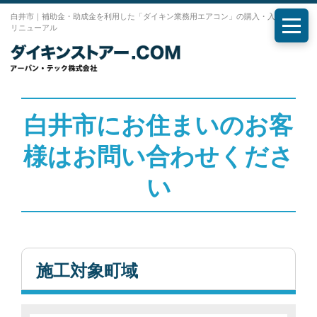
白井市｜補助金・助成金を利用した「ダイキン業務用エアコン」の購入・入れ替え・
リニューアル
メニ
白井市にお住まいのお客
様はお問い合わせくださ
い
施工対象町域