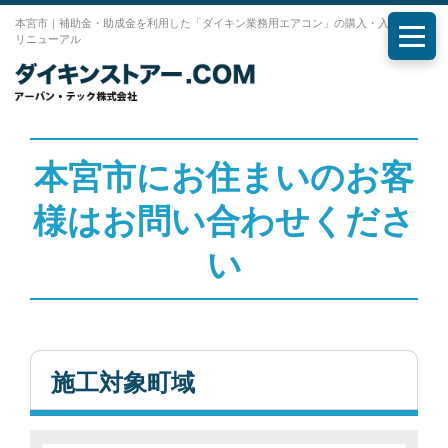
本宮市｜補助金・助成金を利用した「ダイキン業務用エアコン」の購入・入れ替え・
リニューアル
メニ
本宮市にお住まいのお客
様はお問い合わせくださ
い
施工対象町域