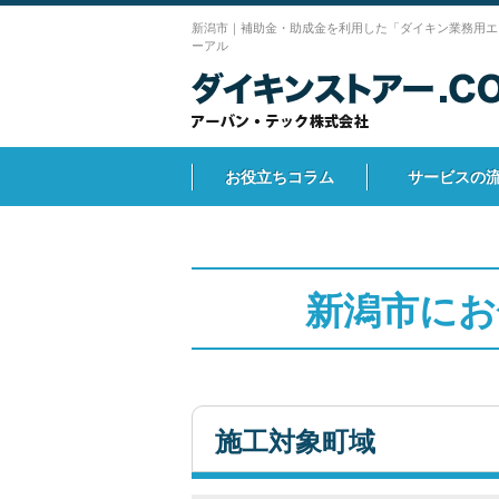
新潟市｜補助金・助成金を利用した「ダイキン業務用エ
ーアル
お役立ちコラム
サービスの
新潟市にお
施工対象町域