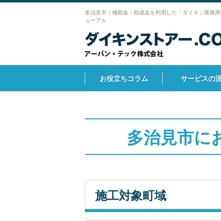
多治見市｜補助金・助成金を利用した「ダイキン業務用
ューアル
お役立ちコラム
サービスの
多治見市に
施工対象町域