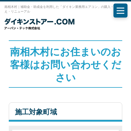
南相木村｜補助金・助成金を利用した「ダイキン業務用エアコン」の購入・入れ替
え・リニューアル
メニ
南相木村にお住まいのお
客様はお問い合わせくだ
さい
施工対象町域