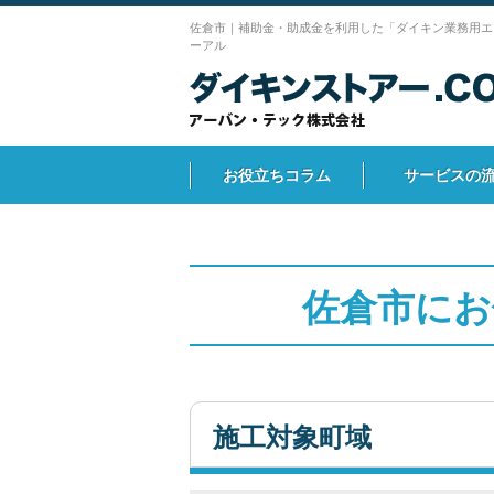
佐倉市｜補助金・助成金を利用した「ダイキン業務用エ
ーアル
お役立ちコラム
サービスの
佐倉市にお
施工対象町域