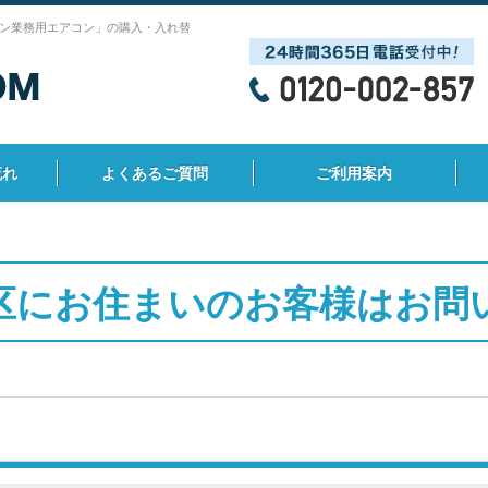
ン業務用エアコン」の購入・入れ替
流れ
よくあるご質問
ご利用案内
区にお住まいのお客様はお問